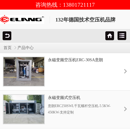
咨询热线：13801721117
132年德国技术空压机品牌
首页
产品中心
永磁变频空压机ERC-30SA意朗
永磁变频式空压机
意朗ERC250SWL千瓦螺杆空压机-5.5KW-
450KW-支持定制