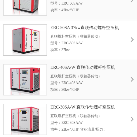
型号：ERC-60SA/W
7.3m3/min /1.25Mpa
功率：45kw/60HP
冷却方式：风冷/水冷
容积流量/压力：
外形尺寸：2100*1250*1700mm
8.0m3/min /0.7Mpa
整机重量：1750kg
ERC-50SA 37kw直联传动螺杆空压机
7.7m3/min /0.8Mpa
直联螺杆空压机（联轴器传动）
6.9m3/min /1.0Mpa
型号：ERC-50SA/W
6.0m3/min /1.25Mpa
功率：37kw
冷却方式：风冷/水冷
容积流量/压力：
外形尺寸：1595*1000*1450mm
6.6m3/min /0.7Mpa
整机重量：1150kg
ERC-40SA/W 直联传动螺杆空压机
6.2m3/min /0.8Mpa
直联螺杆空压机（联轴器传动）
5.7m3/min /1.0Mpa
型号：ERC-40SA/W
4.6m3/min /1.25Mpa
功率：30kw/40HP
冷却方式：风冷/水冷
容积流量/压力：
外形尺寸：1595*1000*1365mm
5.3m3/min /0.7Mpa
整机重量：1060kg
ERC-30SA/W 直联传动螺杆空压机
5.0m3/min /0.8Mpa
直联螺杆空压机（联轴器传动）
4.3m3/min /1.0Mpa
型号：ERC-30SA/W
3.6m3/min /1.25Mpa
功率：22kw/30HP 容积流量/压力：
3.8m3/min /0.7Mpa 3.6m3/min /0.8Mpa